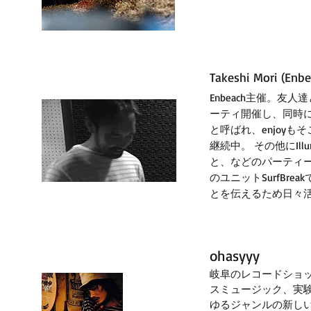
Takeshi Mori (Enbe
Enbeach主催。
ーティ開催し、同時にD
と呼ばれ、enjoy
継続中。 その他にIllu
と、などのパーティ
のユニットSurfBre
とを伝えるため日々
ohasyyy
岐阜のレコードショップ
スミュージック、実
ゆるジャンルの新し