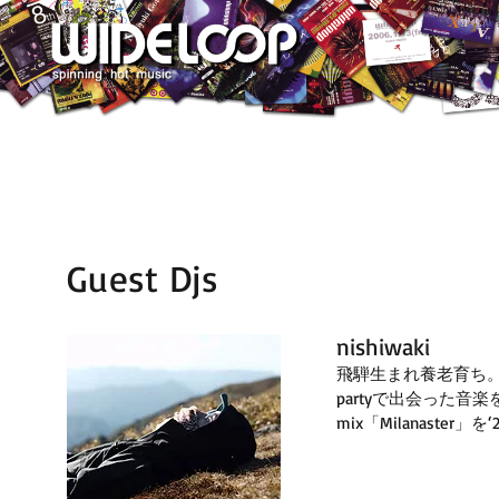
Guest Djs
nishiwaki
飛騨生まれ養老育ち。
partyで出会った音
mix「Milanaster